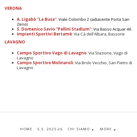
VERONA
A. Ligabò "La Busa"
: Viale Colombo 2 (adiacente Porta San
Zeno)
S. Domenico Savio "Pellini Stadium"
: Via Basso Acquar 46
Impianti Sportivi Bertamè
: Via Cà dell'Albara, Bassone
LAVAGNO
Campo Sportivo Vago di Lavagno
: Via Stazione, Vago di
Lavagno
Campo Sportivo Molinaroli
: Via Brolo Vecchio, San Pietro di
Lavagno
HOME
S.S. 2025-26
CHI SIAMO
MORE